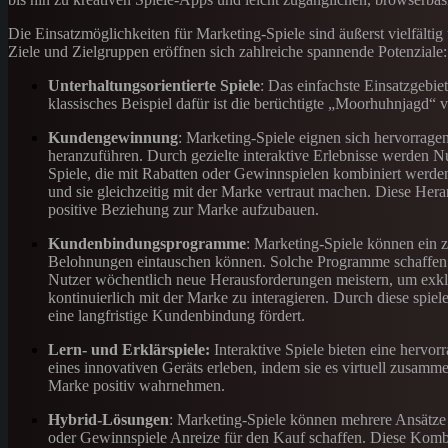
Die Einsatzmöglichkeiten für Marketing-Spiele sind äußerst vielfälti
Ziele und Zielgruppen eröffnen sich zahlreiche spannende Potenziale:
Unterhaltungsorientierte Spiele
: Das einfachste Einsatzgebie
klassisches Beispiel dafür ist die berüchtigte „Moorhuhnjagd“ 
Kundengewinnung
: Marketing-Spiele eignen sich hervorrage
heranzuführen. Durch gezielte interaktive Erlebnisse werden N
Spiele, die mit Rabatten oder Gewinnspielen kombiniert werden
und sie gleichzeitig mit der Marke vertraut machen. Diese H
positive Beziehung zur Marke aufzubauen.
Kundenbindungsprogramme
: Marketing-Spiele können ein z
Belohnungen eintauschen können. Solche Programme schaffen ei
Nutzer wöchentlich neue Herausforderungen meistern, um exklus
kontinuierlich mit der Marke zu interagieren. Durch diese spie
eine langfristige Kundenbindung fördert.
Lern- und Erklärspiele:
Interaktive Spiele bieten eine hervo
eines innovativen Geräts erleben, indem sie es virtuell zusamm
Marke positiv wahrnehmen.
Hybrid-Lösungen
: Marketing-Spiele können mehrere Ansätze k
oder Gewinnspiele Anreize für den Kauf schaffen. Diese Kom