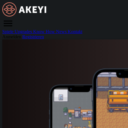
Spiele
Upgrades
Know How
News
Kontakt
Anmelden
Registrieren