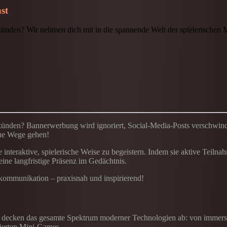
st
zünden? Wir nehmen dich mit in die spannende Welt der spielerischen
nden? Bannerwerbung wird ignoriert, Social-Media-Posts verschwinden 
eue Wege gehen!
 interaktive, spielerische Weise zu begeistern. Indem sie aktive Teilna
ine langfristige Präsenz im Gedächtnis.
kommunikation – praxisnah und inspirierend!
Sie decken das gesamte Spektrum moderner Technologien ab: von immersi
sierten Mini-Games.