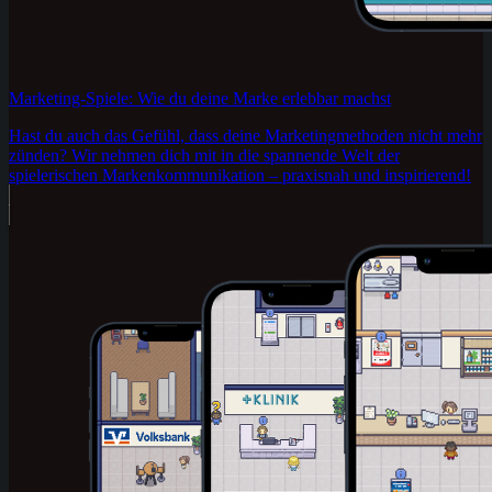
Marketing-Spiele: Wie du deine Marke erlebbar machst
Hast du auch das Gefühl, dass deine Marketingmethoden nicht mehr
zünden? Wir nehmen dich mit in die spannende Welt der
spielerischen Markenkommunikation – praxisnah und inspirierend!