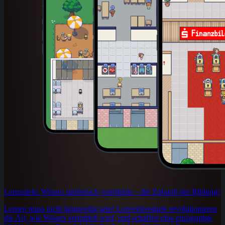
Lernspiele: Wissen spielerisch vermitteln – die Zukunft der Bildung!
Lernen muss nicht langweilig sein! Lernvideospiele revolutionieren
die Art, wie Wissen vermittelt wird, und schaffen eine einzigartige