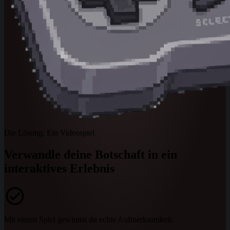
Die Lösung: Ein Videospiel
Verwandle deine Botschaft in ein
interaktives Erlebnis
Mit einem Spiel gewinnst du echte Aufmerksamkeit.