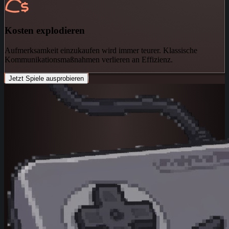
Kosten explodieren
Aufmerksamkeit einzukaufen wird immer teurer. Klassische
Kommunikationsmaßnahmen verlieren an Effizienz.
Jetzt Spiele ausprobieren