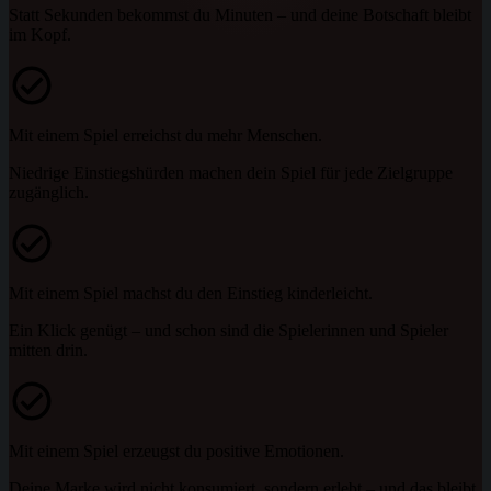
Statt Sekunden bekommst du Minuten – und deine Botschaft bleibt
im Kopf.
Mit einem Spiel erreichst du mehr Menschen.
Niedrige Einstiegshürden machen dein Spiel für jede Zielgruppe
zugänglich.
Mit einem Spiel machst du den Einstieg kinderleicht.
Ein Klick genügt – und schon sind die Spielerinnen und Spieler
mitten drin.
Mit einem Spiel erzeugst du positive Emotionen.
Deine Marke wird nicht konsumiert, sondern erlebt – und das bleibt