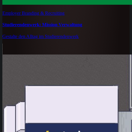
Employer Branding & Recruiting
Studierendenwerk: Mission Verwaltung
Gestalte den Alltag im Studierendenwerk