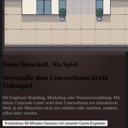
Deine Botschaft. Als Spiel.
Verwandle dein Unternehmen in ein
Videospiel
Ob Employer Branding, Marketing oder Wissensvermittlung: Mit
einem Corporate Game wird dein Unternehmen zur interaktiven
Welt, in der Menschen nicht nur zuhören oder zusehen, sondern
selbst aktiv werden.
Kostenlose 60-Minuten-Session mit unseren Game-Experten