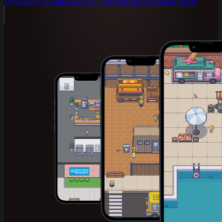
Verbindung aus Interaktivität, Spaß und nachhaltigem Lernen.