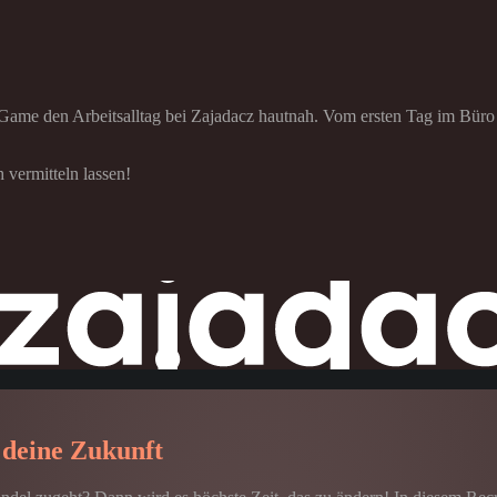
ng-Game den Arbeitsalltag bei Zajadacz hautnah. Vom ersten Tag im Bür
 vermitteln lassen!
 deine Zukunft