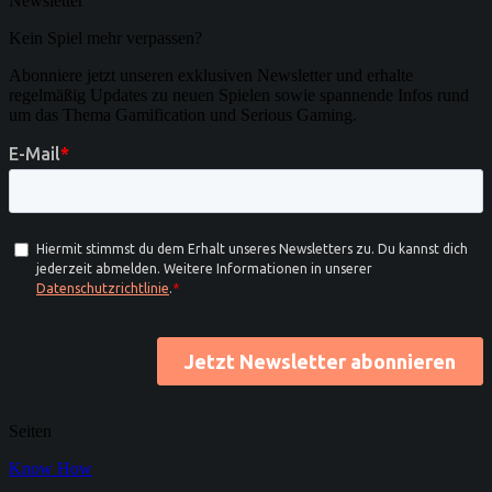
Newsletter
Kein Spiel mehr verpassen?
Abonniere jetzt unseren exklusiven Newsletter und erhalte
regelmäßig Updates zu neuen Spielen sowie spannende Infos rund
um das Thema Gamification und Serious Gaming.
Seiten
Know How