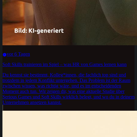
vor 6 Tagen
Soft Skills trainieren im Spiel – was HR von Games lernen kann
Du kennst sie bestimmt, Kolleg*innen, die fachlich top sind und
trotzdem in jedem Konflikt untergehen. Das Problem ist der Raum
zwischen wissen, was richtig wäre, und es im entscheidenden
Moment auch tun. Wir zeigen dir, was eine aktuelle Studie über
Serious Games und Soft Skills wirklich belegt, und wo du in deinem
Unternehmen ansetzen kannst.