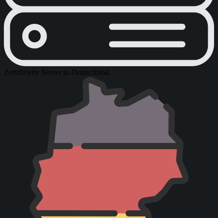
Zertifizierte Server in Deutschland