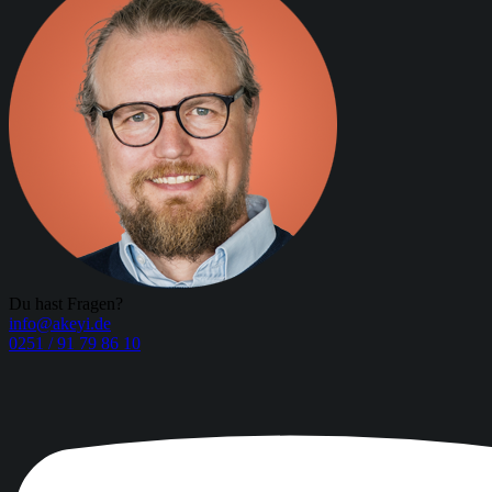
Du hast Fragen?
info@akeyi.de
0251 / 91 79 86 10