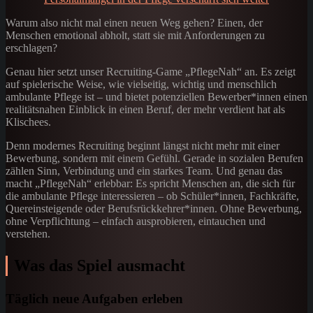
Warum also nicht mal einen neuen Weg gehen? Einen, der
Menschen emotional abholt, statt sie mit Anforderungen zu
erschlagen?
Genau hier setzt unser Recruiting-Game „PflegeNah“ an. Es zeigt
auf spielerische Weise, wie vielseitig, wichtig und menschlich
ambulante Pflege ist – und bietet potenziellen Bewerber*innen einen
realitätsnahen Einblick in einen Beruf, der mehr verdient hat als
Klischees.
Denn modernes Recruiting beginnt längst nicht mehr mit einer
Bewerbung, sondern mit einem Gefühl. Gerade in sozialen Berufen
zählen Sinn, Verbindung und ein starkes Team. Und genau das
macht „PflegeNah“ erlebbar: Es spricht Menschen an, die sich für
die ambulante Pflege interessieren – ob Schüler*innen, Fachkräfte,
Quereinsteigende oder Berufsrückkehrer*innen. Ohne Bewerbung,
ohne Verpflichtung – einfach ausprobieren, eintauchen und
verstehen.
Was das Spiel ausmacht
Täglich neue Aufgaben erleben