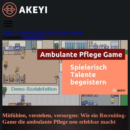
Spiele
Upgrades
Know How
News
Kontakt
Anmelden
Registrieren
Mitfühlen, verstehen, versorgen: Wie ein Recruiting-
Game die ambulante Pflege neu erlebbar macht