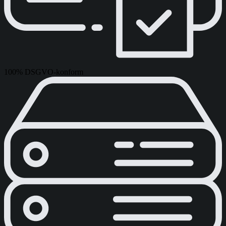
100% DSGVO-konform