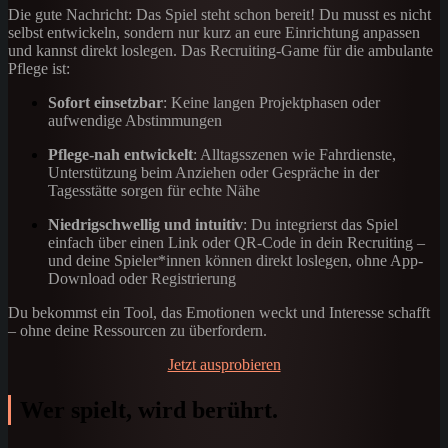
Die gute Nachricht: Das Spiel steht schon bereit! Du musst es nicht
selbst entwickeln, sondern nur kurz an eure Einrichtung anpassen
und kannst direkt loslegen. Das Recruiting-Game für die ambulante
Pflege ist:
Sofort einsetzbar
: Keine langen Projektphasen oder
aufwendige Abstimmungen
Pflege-nah entwickelt
: Alltagsszenen wie Fahrdienste,
Unterstützung beim Anziehen oder Gespräche in der
Tagesstätte sorgen für echte Nähe
Niedrigschwellig und intuitiv
: Du integrierst das Spiel
einfach über einen Link oder QR-Code in dein Recruiting –
und deine Spieler*innen können direkt loslegen, ohne App-
Download oder Registrierung
Du bekommst ein Tool, das Emotionen weckt und Interesse schafft
– ohne deine Ressourcen zu überfordern.
Jetzt ausprobieren
Wer spielt, wird berührt.