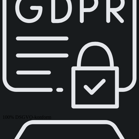
100% DSGVO-konform