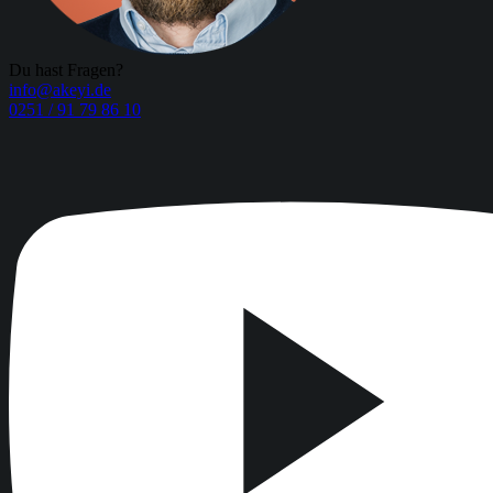
Du hast Fragen?
info@akeyi.de
0251 / 91 79 86 10