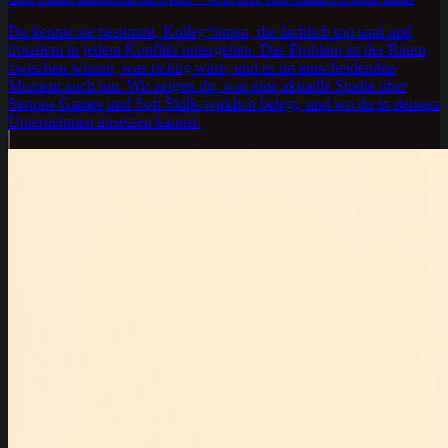
Du kennst sie bestimmt, Kolleg*innen, die fachlich top sind und
trotzdem in jedem Konflikt untergehen. Das Problem ist der Raum
zwischen wissen, was richtig wäre, und es im entscheidenden
Moment auch tun. Wir zeigen dir, was eine aktuelle Studie über
Serious Games und Soft Skills wirklich belegt, und wo du in deinem
Unternehmen ansetzen kannst.