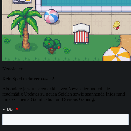
Newsletter
Kein Spiel mehr verpassen?
Abonniere jetzt unseren exklusiven Newsletter und erhalte
regelmäßig Updates zu neuen Spielen sowie spannende Infos rund
um das Thema Gamification und Serious Gaming.