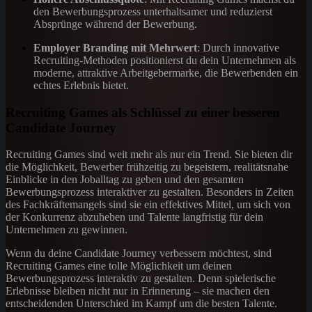
den Bewerbungsprozess unterhaltsamer und reduzierst
Absprünge während der Bewerbung.
Employer Branding mit Mehrwert
: Durch innovative
Recruiting-Methoden positionierst du dein Unternehmen als
moderne, attraktive Arbeitgebermarke, die Bewerbenden ein
echtes Erlebnis bietet.
Recruiting Games als Schlüssel zu einer besseren
Candidate Journey
Recruiting Games sind weit mehr als nur ein Trend. Sie bieten dir
die Möglichkeit, Bewerber frühzeitig zu begeistern, realitätsnahe
Einblicke in den Joballtag zu geben und den gesamten
Bewerbungsprozess interaktiver zu gestalten. Besonders in Zeiten
des Fachkräftemangels sind sie ein effektives Mittel, um sich von
der Konkurrenz abzuheben und Talente langfristig für dein
Unternehmen zu gewinnen.
Wenn du deine Candidate Journey verbessern möchtest, sind
Recruiting Games eine tolle Möglichkeit um deinen
Bewerbungsprozess interaktiv zu gestalten. Denn spielerische
Erlebnisse bleiben nicht nur in Erinnerung – sie machen den
entscheidenden Unterschied im Kampf um die besten Talente.