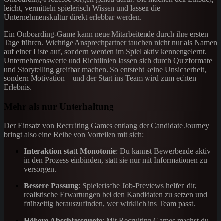
leicht, vermitteln spielerisch Wissen und lassen die
Unternehmenskultur direkt erlebbar werden.
Ein Onboarding-Game kann neue Mitarbeitende durch ihre ersten
Tage führen. Wichtige Ansprechpartner tauchen nicht nur als Namen
auf einer Liste auf, sondern werden im Spiel aktiv kennengelernt.
Unternehmenswerte und Richtlinien lassen sich durch Quizformate
und Storytelling greifbar machen. So entsteht keine Unsicherheit,
sondern Motivation – und der Start ins Team wird zum echten
Erlebnis.
Mehr als nur Unterhaltung
Der Einsatz von Recruiting Games entlang der Candidate Journey
bringt also eine Reihe von Vorteilen mit sich:
Interaktion statt Monotonie
: Du kannst Bewerbende aktiv
in den Prozess einbinden, statt sie nur mit Informationen zu
versorgen.
Bessere Passung
: Spielerische Job-Previews helfen dir,
realistische Erwartungen bei den Kandidaten zu setzen und
frühzeitig herauszufinden, wer wirklich ins Team passt.
Höhere Abschlussquote
: Mit Recruiting Games machst du