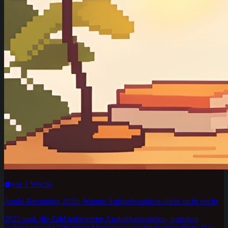
vor 1 Woche
Azubi-Recruiting 2026: Warum Aufmerksamkeit allein nicht reicht
2025 sank die Zahl unbesetzter Ausbildungsstellen, trotzdem
suchten über 84.000 junge Menschen vergeblich einen Platz. Das