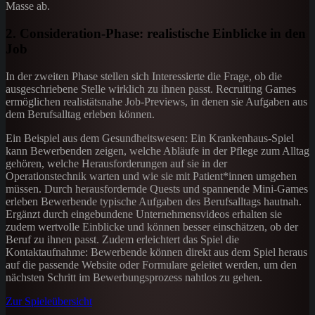
Masse ab.
2. Consideration-Phase: realistische Einblicke in den
Job
In der zweiten Phase stellen sich Interessierte die Frage, ob die
ausgeschriebene Stelle wirklich zu ihnen passt. Recruiting Games
ermöglichen realistätsnahe Job-Previews, in denen sie Aufgaben aus
dem Berufsalltag erleben können.
Ein Beispiel aus dem Gesundheitswesen: Ein Krankenhaus-Spiel
kann Bewerbenden zeigen, welche Abläufe in der Pflege zum Alltag
gehören, welche Herausforderungen auf sie in der
Operationstechnik warten und wie sie mit Patient*innen umgehen
müssen. Durch herausfordernde Quests und spannende Mini-Games
erleben Bewerbende typische Aufgaben des Berufsalltags hautnah.
Ergänzt durch eingebundene Unternehmensvideos erhalten sie
zudem wertvolle Einblicke und können besser einschätzen, ob der
Beruf zu ihnen passt. Zudem erleichtert das Spiel die
Kontaktaufnahme: Bewerbende können direkt aus dem Spiel heraus
auf die passende Website oder Formulare geleitet werden, um den
nächsten Schritt im Bewerbungsprozess nahtlos zu gehen.
Zur Spieleübersicht