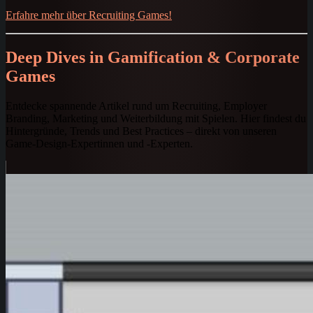
Erfahre mehr über Recruiting Games!
Deep Dives in Gamification & Corporate
Games
Entdecke spannende Artikel rund um Recruiting, Employer
Branding, Marketing und Weiterbildung mit Spielen. Hier findest du
Hintergründe, Trends und Best Practices – direkt von unseren
Game-Design-Expertinnen und -Experten.