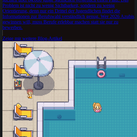
Problem ist nicht zu wenig Sichtbarkeit, sondern zu wenig
Orientierung, denn nur ein Drittel der Jugendlichen findet die
Informationen zur Berufswahl verständlich genug. Wer 2026 Azubis
gewinnen will, muss Berufe erlebbar machen statt sie nur zu
bewerben.
Zeige mir weitere Blog-Artikel