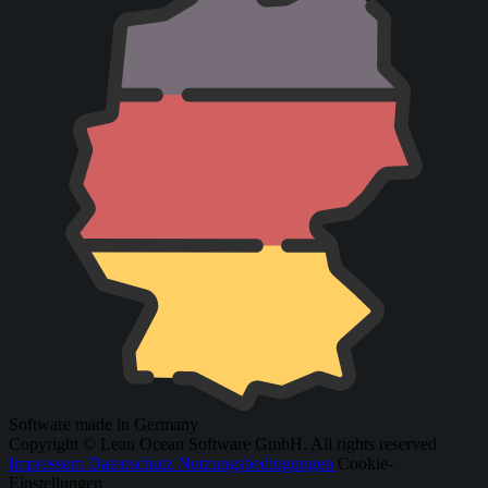
Software made in Germany
Copyright © Lean Ocean Software GmbH. All rights reserved
Impressum
Datenschutz
Nutzungsbedingungen
Cookie-
Einstellungen