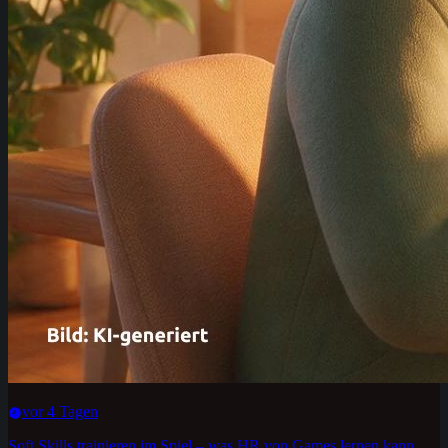
vor 4 Tagen
Soft Skills trainieren im Spiel – was HR von Games lernen kann