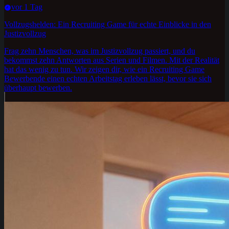
vor 1 Tag
Vollzugshelden: Ein Recruiting Game für echte Einblicke in den
Justizvollzug
Frag zehn Menschen, was im Justizvollzug passiert, und du
bekommst zehn Antworten aus Serien und Filmen. Mit der Realität
hat das wenig zu tun. Wir zeigen dir, wie ein Recruiting Game
Bewerbende einen echten Arbeitstag erleben lässt, bevor sie sich
überhaupt bewerben.