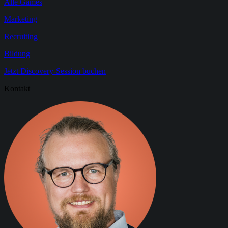
Alle Games
Marketing
Recruiting
Bildung
Jetzt Discovery-Session buchen
Kontakt