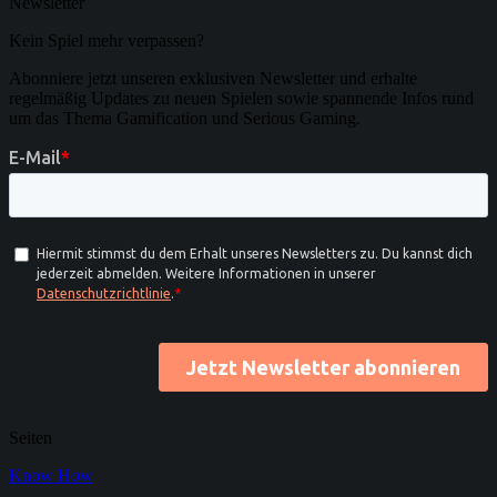
Newsletter
Kein Spiel mehr verpassen?
Abonniere jetzt unseren exklusiven Newsletter und erhalte
regelmäßig Updates zu neuen Spielen sowie spannende Infos rund
um das Thema Gamification und Serious Gaming.
Seiten
Know How