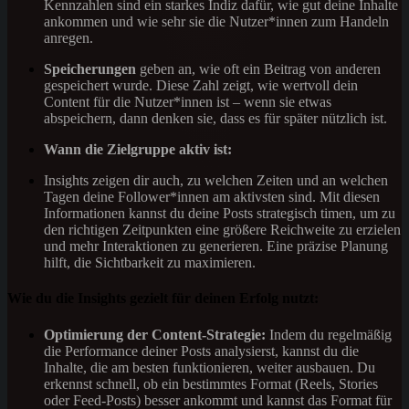
Kennzahlen sind ein starkes Indiz dafür, wie gut deine Inhalte
ankommen und wie sehr sie die Nutzer*innen zum Handeln
anregen.
Speicherungen
geben an, wie oft ein Beitrag von anderen
gespeichert wurde. Diese Zahl zeigt, wie wertvoll dein
Content für die Nutzer*innen ist – wenn sie etwas
abspeichern, dann denken sie, dass es für später nützlich ist.
Wann die Zielgruppe aktiv ist:
Insights zeigen dir auch, zu welchen Zeiten und an welchen
Tagen deine Follower*innen am aktivsten sind. Mit diesen
Informationen kannst du deine Posts strategisch timen, um zu
den richtigen Zeitpunkten eine größere Reichweite zu erzielen
und mehr Interaktionen zu generieren. Eine präzise Planung
hilft, die Sichtbarkeit zu maximieren.
Wie du die Insights gezielt für deinen Erfolg nutzt:
Optimierung der Content-Strategie:
Indem du regelmäßig
die Performance deiner Posts analysierst, kannst du die
Inhalte, die am besten funktionieren, weiter ausbauen. Du
erkennst schnell, ob ein bestimmtes Format (Reels, Stories
oder Feed-Posts) besser ankommt und kannst das Format für