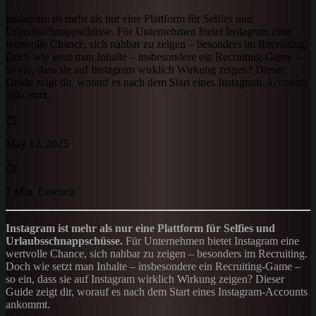
Instagram ist mehr als nur eine Plattform für Selfies und
Urlaubsschnappschüsse. Für Unternehmen bietet Instagram eine
wertvolle Chance, sich nahbar zu zeigen – besonders im Recruiting.
Doch wie setzt man Inhalte – insbesondere ein Recruiting-Game –
so ein, dass sie auf Instagram wirklich Wirkung zeigen? Dieser
Guide zeigt dir, worauf es nach dem Start eines Instagram-Accounts
ankommt.
May 12, 2025
7 Min. Lesezeit
Instagram ist mehr als nur eine Plattform für Selfies und
Urlaubsschnappschüsse.
Für Unternehmen bietet Instagram eine
wertvolle Chance, sich nahbar zu zeigen – besonders im Recruiting.
Doch wie setzt man Inhalte – insbesondere ein Recruiting-Game –
so ein, dass sie auf Instagram wirklich Wirkung zeigen? Dieser
Guide zeigt dir, worauf es nach dem Start eines Instagram-Accounts
ankommt.