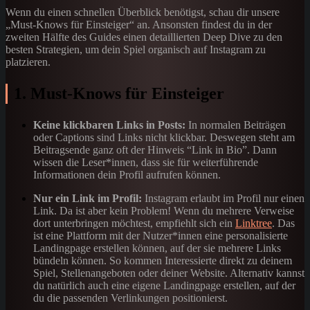
Wenn du einen schnellen Überblick benötigst, schau dir unsere
„Must-Knows für Einsteiger“ an. Ansonsten findest du in der
zweiten Hälfte des Guides einen detaillierten Deep Dive zu den
besten Strategien, um dein Spiel organisch auf Instagram zu
platzieren.
1. Must-Knows für Einsteiger
Keine klickbaren Links in Posts:
In normalen Beiträgen
oder Captions sind Links nicht klickbar. Deswegen steht am
Beitragsende ganz oft der Hinweis “Link in Bio”. Dann
wissen die Leser*innen, dass sie für weiterführende
Informationen dein Profil aufrufen können.
Nur ein Link im Profil:
Instagram erlaubt im Profil nur einen
Link. Da ist aber kein Problem! Wenn du mehrere Verweise
dort unterbringen möchtest, empfiehlt sich ein
Linktree
. Das
ist eine Plattform mit der Nutzer*innen eine personalisierte
Landingpage erstellen können, auf der sie mehrere Links
bündeln können. So kommen Interessierte direkt zu deinem
Spiel, Stellenangeboten oder deiner Website. Alternativ kannst
du natürlich auch eine eigene Landingpage erstellen, auf der
du die passenden Verlinkungen positionierst.