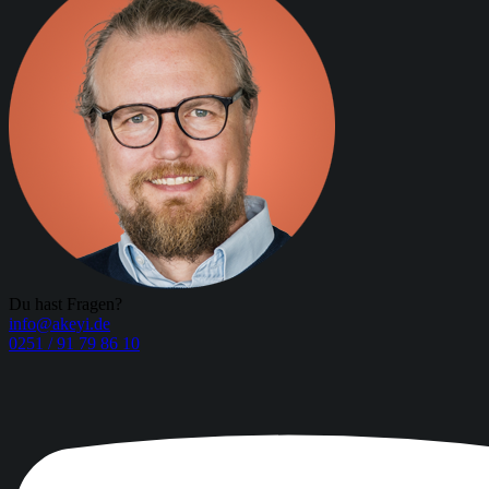
Du hast Fragen?
info@akeyi.de
0251 / 91 79 86 10