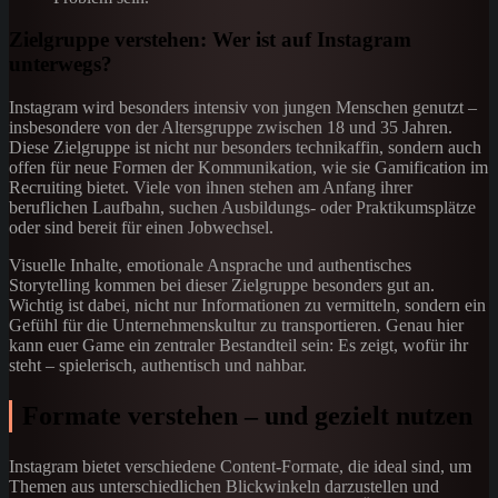
Zielgruppe verstehen: Wer ist auf Instagram
unterwegs?
Instagram wird besonders intensiv von jungen Menschen genutzt –
insbesondere von der Altersgruppe zwischen 18 und 35 Jahren.
Diese Zielgruppe ist nicht nur besonders technikaffin, sondern auch
offen für neue Formen der Kommunikation, wie sie Gamification im
Recruiting bietet. Viele von ihnen stehen am Anfang ihrer
beruflichen Laufbahn, suchen Ausbildungs- oder Praktikumsplätze
oder sind bereit für einen Jobwechsel.
Visuelle Inhalte, emotionale Ansprache und authentisches
Storytelling kommen bei dieser Zielgruppe besonders gut an.
Wichtig ist dabei, nicht nur Informationen zu vermitteln, sondern ein
Gefühl für die Unternehmenskultur zu transportieren. Genau hier
kann euer Game ein zentraler Bestandteil sein: Es zeigt, wofür ihr
steht – spielerisch, authentisch und nahbar.
Formate verstehen – und gezielt nutzen
Instagram bietet verschiedene Content-Formate, die ideal sind, um
Themen aus unterschiedlichen Blickwinkeln darzustellen und