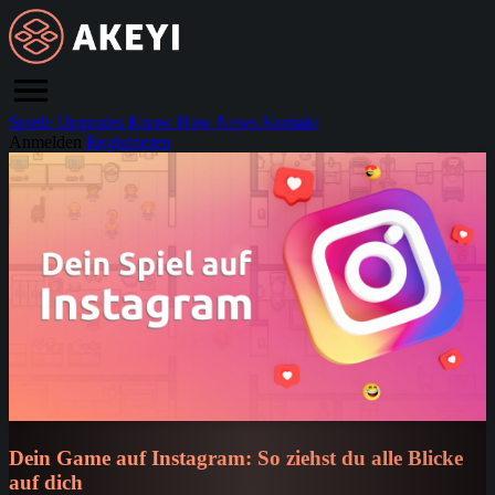
Spiele
Upgrades
Know How
News
Kontakt
Anmelden
Registrieren
Dein Game auf Instagram: So ziehst du alle Blicke
auf dich