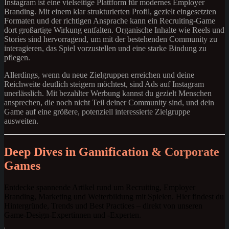
Instagram ist eine vielseitige Plattform für modernes Employer
Branding. Mit einem klar strukturierten Profil, gezielt eingesetzten
Formaten und der richtigen Ansprache kann ein Recruiting-Game
dort großartige Wirkung entfalten. Organische Inhalte wie Reels und
Stories sind hervorragend, um mit der bestehenden Community zu
interagieren, das Spiel vorzustellen und eine starke Bindung zu
pflegen.
Allerdings, wenn du neue Zielgruppen erreichen und deine
Reichweite deutlich steigern möchtest, sind Ads auf Instagram
unerlässlich. Mit bezahlter Werbung kannst du gezielt Menschen
ansprechen, die noch nicht Teil deiner Community sind, und dein
Game auf eine größere, potenziell interessierte Zielgruppe
ausweiten.
Deep Dives in Gamification & Corporate
Games
Entdecke spannende Artikel rund um Recruiting, Employer
Branding, Marketing und Weiterbildung mit Spielen. Hier findest du
Hintergründe, Trends und Best Practices – direkt von unseren
Game-Design-Expertinnen und -Experten.