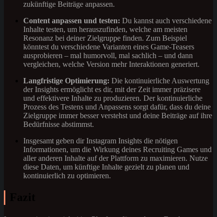
zukünftige Beiträge anpassen.
Content anpassen und testen:
Du kannst auch verschiedene
Inhalte testen, um herauszufinden, welche am meisten
Resonanz bei deiner Zielgruppe finden. Zum Beispiel
könntest du verschiedene Varianten eines Game-Teasers
ausprobieren – mal humorvoll, mal sachlich – und dann
vergleichen, welche Version mehr Interaktionen generiert.
Langfristige Optimierung:
Die kontinuierliche Auswertung
der Insights ermöglicht es dir, mit der Zeit immer präzisere
und effektivere Inhalte zu produzieren. Der kontinuierliche
Prozess des Testens und Anpassens sorgt dafür, dass du deine
Zielgruppe immer besser verstehst und deine Beiträge auf ihre
Bedürfnisse abstimmst.
Insgesamt geben dir Instagram Insights die nötigen
Informationen, um die Wirkung deines Recruiting Games und
aller anderen Inhalte auf der Plattform zu maximieren. Nutze
diese Daten, um künftige Inhalte gezielt zu planen und
kontinuierlich zu optimieren.
Fazit