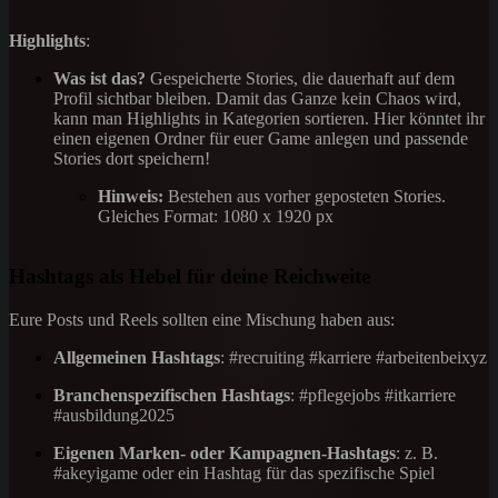
Highlights
:
Was ist das?
Gespeicherte Stories, die dauerhaft auf dem
Profil sichtbar bleiben. Damit das Ganze kein Chaos wird,
kann man Highlights in Kategorien sortieren. Hier könntet ihr
einen eigenen Ordner für euer Game anlegen und passende
Stories dort speichern!
Hinweis:
Bestehen aus vorher geposteten Stories.
Gleiches Format: 1080 x 1920 px
Hashtags als Hebel für deine Reichweite
Eure Posts und Reels sollten eine Mischung haben aus:
Allgemeinen Hashtags
: #recruiting #karriere #arbeitenbeixyz
Branchenspezifischen Hashtags
: #pflegejobs #itkarriere
#ausbildung2025
Eigenen Marken- oder Kampagnen-Hashtags
: z. B.
#akeyigame oder ein Hashtag für das spezifische Spiel