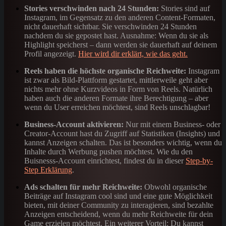
Stories verschwinden nach 24 Stunden:
Stories sind auf
Instagram, im Gegensatz zu den anderen Content-Formaten,
nicht dauerhaft sichtbar. Sie verschwinden 24 Stunden
nachdem du sie gepostet hast. Ausnahme: Wenn du sie als
Highlight speicherst – dann werden sie dauerhaft auf deinem
Profil angezeigt.
Hier wird dir erklärt, wie das geht.
Reels haben die höchste organische Reichweite:
Instagram
ist zwar als Bild-Plattform gestartet, mittlerweile geht aber
nichts mehr ohne Kurzvideos in Form von Reels. Natürlich
haben auch die anderen Formate ihre Berechtigung – aber
wenn du User erreichen möchtest, sind Reels unschlagbar!
Business-Account aktivieren:
Nur mit einem Business- oder
Creator-Account hast du Zugriff auf Statistiken (Insights) und
kannst Anzeigen schalten. Das ist besonders wichtig, wenn du
Inhalte durch Werbung pushen möchtest. Wie du den
Buisnesss-Account einrichtest, findest du in dieser
Step-by-
Step Erklärung
.
Ads schalten für mehr Reichweite:
Obwohl organische
Beiträge auf Instagram cool sind und eine gute Möglichkeit
bieten, mit deiner Community zu interagieren, sind bezahlte
Anzeigen entscheidend, wenn du mehr Reichweite für dein
Game erzielen möchtest. Ein weiterer Vorteil: Du kannst