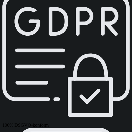
100% DSGVO-konform