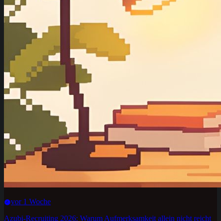
vor 1 Woche
Azubi-Recruiting 2026: Warum Aufmerksamkeit allein nicht reicht