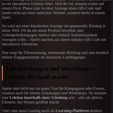
in ein interaktives Erlebnis führt. Stell dir vor, jemand scannt auf
einem Flyer, Plakat oder in einer Anzeige einen QR-Code und
landet nicht auf einer statischen Website, sondern direkt in einem
Spiel.
So wird aus einer klassischen Anzeige ein spannender Einstieg in
deine Welt. Ob du ein neues Produkt bewirbst, eine
Arbeitgeberkampagne startest oder einfach Aufmerksamkeit
erzeugen willst – Spiele machen aus einem simplen QR-Code ein
interaktives Abenteuer.
Das sorgt für Überraschung, emotionale Bindung und eine deutlich
höhere Engagementrate als klassische Landingpages.
5. In Schulungen und Workshops –
Lernen, das Spaß macht
Spiele sind nicht nur ein gutes Tool für Kampagnen oder Events,
sondern auch für interne Schulungen und Workshops. Sie können
eine
Lektion innerhalb einer Schulung
sein – also als aktives
Element, das Wissen greifbar macht.
Aber man kann Gaming auch als
Learning-Plattform
denken.