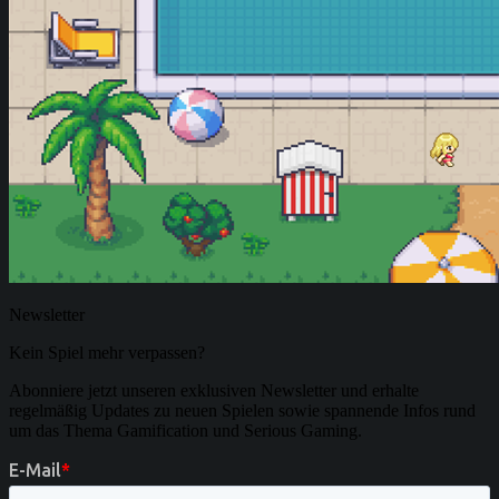
Newsletter
Kein Spiel mehr verpassen?
Abonniere jetzt unseren exklusiven Newsletter und erhalte
regelmäßig Updates zu neuen Spielen sowie spannende Infos rund
um das Thema Gamification und Serious Gaming.