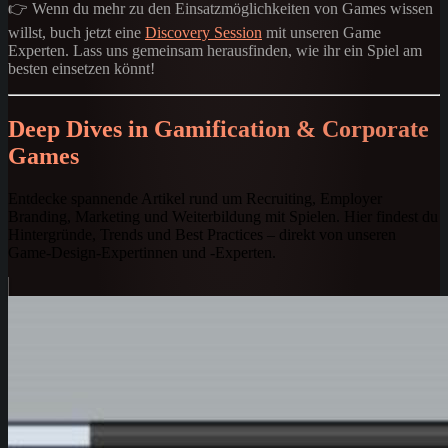
👉 Wenn du mehr zu den Einsatzmöglichkeiten von Games wissen
willst, buch jetzt eine
Discovery Session
mit unseren Game
Experten. Lass uns gemeinsam herausfinden, wie ihr ein Spiel am
besten einsetzen könnt!
Deep Dives in Gamification & Corporate
Games
Entdecke spannende Artikel rund um Recruiting, Employer
Branding, Marketing und Weiterbildung mit Spielen. Hier findest du
Hintergründe, Trends und Best Practices – direkt von unseren
Game-Design-Expertinnen und -Experten.