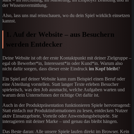
der Wissensvermittlung.
Also, lass uns mal reinschauen, wo du dein Spiel wirklich einsetzen
kannst.
1. Auf der Website – aus Besuchern
werden Entdecker
Deine Website ist oft der erste Kontaktpunkt mit deiner Zielgruppe –
egal ob Bewerber*in, Interessent*in oder Kund*in. Warum also
nicht dafür sorgen, dass dieser erste Eindruck
im Kopf bleibt
?
Ein Spiel auf deiner Website kann zum Beispiel einen Beruf oder
eine Abteilung vorstellen. Statt langer Texte erleben Besucher
spielerisch, was den Job ausmacht, welche Aufgaben warten und
warum dein Unternehmen der richtige Ort dafür ist.
Auch in der Produktpräsentation funktionieren Spiele hervorragend:
Statt einfach nur Produktinformationen zu lesen, entdecken Nutzer
aktiv Einsatzgebiete, Vorteile oder Anwendungsbeispiele. Sie
interagieren mit deiner Marke – und genau das bleibt hängen.
Das Beste daran: Alle unsere Spiele laufen direkt im Browser. Kein