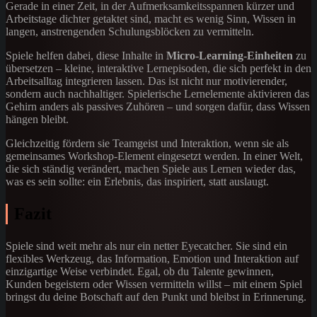
Gerade in einer Zeit, in der Aufmerksamkeitsspannen kürzer und
Arbeitstage dichter getaktet sind, macht es wenig Sinn, Wissen in
langen, anstrengenden Schulungsblöcken zu vermitteln.
Spiele helfen dabei, diese Inhalte in
Micro-Learning-Einheiten
zu
übersetzen – kleine, interaktive Lernepisoden, die sich perfekt in den
Arbeitsalltag integrieren lassen. Das ist nicht nur motivierender,
sondern auch nachhaltiger. Spielerische Lernelemente aktivieren das
Gehirn anders als passives Zuhören – und sorgen dafür, dass Wissen
hängen bleibt.
Gleichzeitig fördern sie Teamgeist und Interaktion, wenn sie als
gemeinsames Workshop-Element eingesetzt werden. In einer Welt,
die sich ständig verändert, machen Spiele aus Lernen wieder das,
was es sein sollte: ein Erlebnis, das inspiriert, statt auslaugt.
Fazit
Spiele sind weit mehr als nur ein netter Eyecatcher. Sie sind ein
flexibles Werkzeug, das Information, Emotion und Interaktion auf
einzigartige Weise verbindet. Egal, ob du Talente gewinnen,
Kunden begeistern oder Wissen vermitteln willst – mit einem Spiel
bringst du deine Botschaft auf den Punkt und bleibst in Erinnerung.