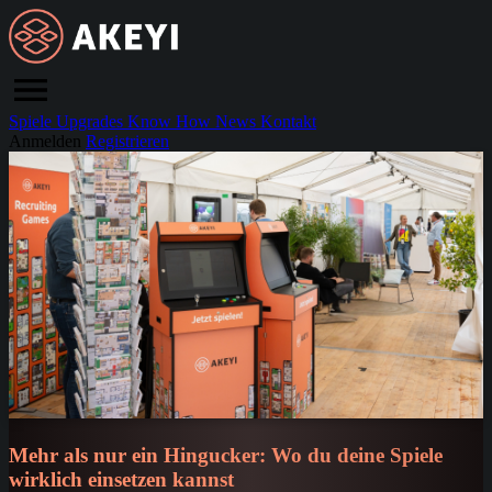
Spiele
Upgrades
Know How
News
Kontakt
Anmelden
Registrieren
Mehr als nur ein Hingucker: Wo du deine Spiele
wirklich einsetzen kannst