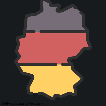
Software made in Germany