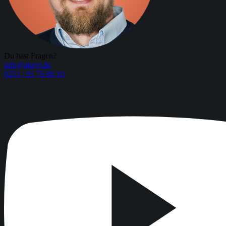
Du hast Fragen?
info@akeyi.de
0251 / 91 79 86 10