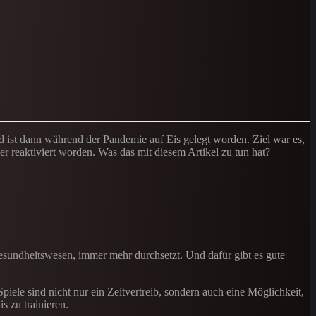
d ist dann während der Pandemie auf Eis gelegt worden. Ziel war es,
r reaktiviert worden. Was das mit diesem Artikel zu tun hat?
Gesundheitswesen, immer mehr durchsetzt. Und dafür gibt es gute
iele sind nicht nur ein Zeitvertreib, sondern auch eine Möglichkeit,
 zu trainieren.