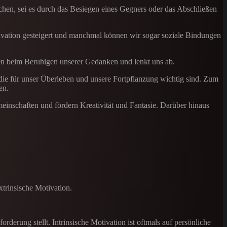
ichen, sei es durch das Besiegen eines Gegners oder das Abschließen
otivation gesteigert und manchmal können wir sogar soziale Bindungen
ielen beim Beruhigen unserer Gedanken und lenkt uns ab.
, die für unser Überleben und unsere Fortpflanzung wichtig sind. Zum
en.
nschaften und fördern Kreativität und Fantasie. Darüber hinaus
trinsische Motivation.
orderung stellt. Intrinsische Motivation ist oftmals auf persönliche