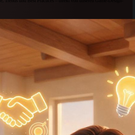
e, Trends und Best Practices – direkt von unseren Game-Design-