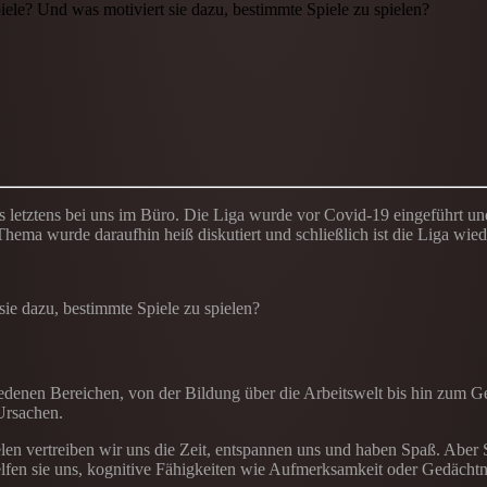
ele? Und was motiviert sie dazu, bestimmte Spiele zu spielen?
 letztens bei uns im Büro. Die Liga wurde vor Covid-19 eingeführt un
ema wurde daraufhin heiß diskutiert und schließlich ist die Liga wiede
e dazu, bestimmte Spiele zu spielen?
chiedenen Bereichen, von der Bildung über die Arbeitswelt bis hin zum 
Ursachen.
len vertreiben wir uns die Zeit, entspannen uns und haben Spaß. Aber Sp
lfen sie uns, kognitive Fähigkeiten wie Aufmerksamkeit oder Gedächtnis