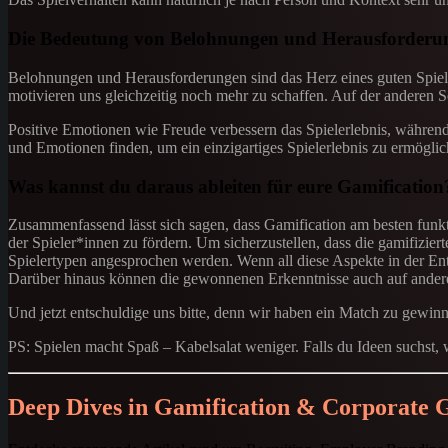
Die Bedeutung von Belohnungen und Herausforderun
Belohnungen und Herausforderungen sind das Herz eines guten Spiels
motivieren uns gleichzeitig noch mehr zu schaffen. Auf der anderen S
Positive Emotionen wie Freude verbessern das Spielerlebnis, währen
und Emotionen finden, um ein einzigartiges Spielerlebnis zu ermöglic
Was kannst du daraus ableiten für eure Gamification
Zusammenfassend lässt sich sagen, dass Gamification am besten funkt
der Spieler*innen zu fördern. Um sicherzustellen, dass die gamifiziert
Spielertypen angesprochen werden. Wenn all diese Aspekte in der Ent
Darüber hinaus können die gewonnenen Erkenntnisse auch auf ander
Und jetzt entschuldige uns bitte, denn wir haben ein Match zu gewin
PS: Spielen macht Spaß – Kabelsalat weniger. Falls du Ideen suchst,
Deep Dives in Gamification & Corporate