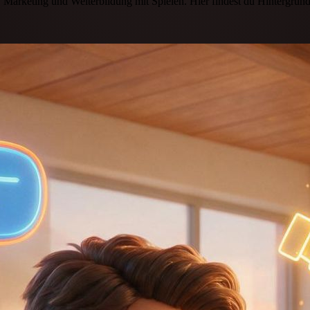
Marketing und Weiterbildung mit Spielen. Hier findest du Hintergründ