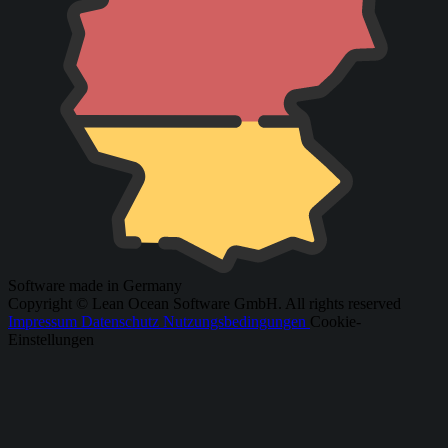
Software made in Germany
Copyright © Lean Ocean Software GmbH. All rights reserved
Impressum
Datenschutz
Nutzungsbedingungen
Cookie-
Einstellungen