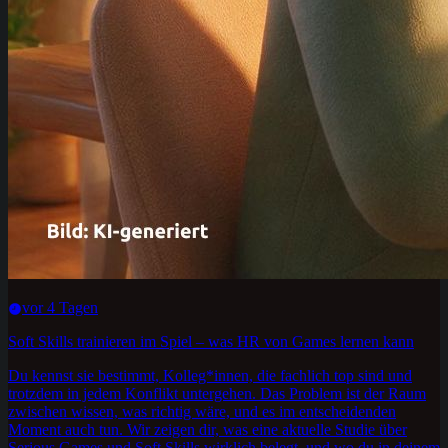
vor 4 Tagen
Soft Skills trainieren im Spiel – was HR von Games lernen kann
Du kennst sie bestimmt, Kolleg*innen, die fachlich top sind und
trotzdem in jedem Konflikt untergehen. Das Problem ist der Raum
zwischen wissen, was richtig wäre, und es im entscheidenden
Moment auch tun. Wir zeigen dir, was eine aktuelle Studie über
Serious Games und Soft Skills wirklich belegt, und wo du in deinem