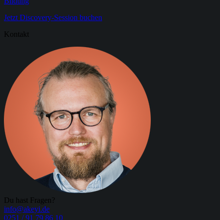
Bildung
Jetzt Discovery-Session buchen
Kontakt
Du hast Fragen?
info@akeyi.de
0251 / 91 79 86 10