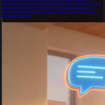
bekommst zehn Antworten aus Serien und Filmen. Mit der Realität
hat das wenig zu tun. Wir zeigen dir, wie ein Recruiting Game
Bewerbende einen echten Arbeitstag erleben lässt, bevor sie sich
überhaupt bewerben.