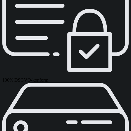
100% DSGVO-konform