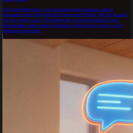
Frag zehn Menschen, was im Justizvollzug passiert, und du
bekommst zehn Antworten aus Serien und Filmen. Mit der Realität
hat das wenig zu tun. Wir zeigen dir, wie ein Recruiting Game
Bewerbende einen echten Arbeitstag erleben lässt, bevor sie sich
überhaupt bewerben.