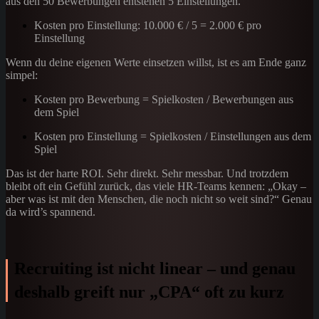
aus den 50 Bewerbungen entstehen 5 Einstellungen.
Kosten pro Einstellung: 10.000 € / 5 = 2.000 € pro
Einstellung
Wenn du deine eigenen Werte einsetzen willst, ist es am Ende ganz
simpel:
Kosten pro Bewerbung = Spielkosten / Bewerbungen aus
dem Spiel
Kosten pro Einstellung = Spielkosten / Einstellungen aus dem
Spiel
Das ist der harte ROI. Sehr direkt. Sehr messbar. Und trotzdem
bleibt oft ein Gefühl zurück, das viele HR-Teams kennen: „Okay –
aber was ist mit den Menschen, die noch nicht so weit sind?“ Genau
da wird’s spannend.
Recruiting ist nicht linear – und genau
deshalb greift nur „CPA“ oft zu kurz