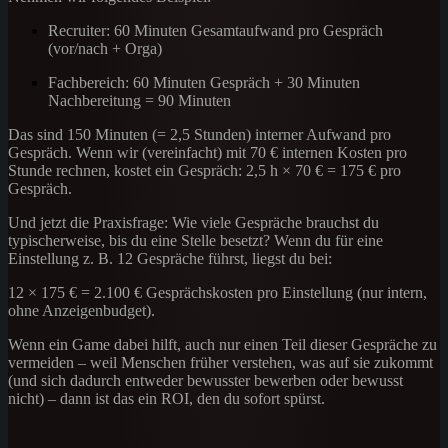
Recruiter: 60 Minuten Gesamtaufwand pro Gespräch
(vor/nach + Orga)
Fachbereich: 60 Minuten Gespräch + 30 Minuten
Nachbereitung = 90 Minuten
Das sind 150 Minuten (= 2,5 Stunden) interner Aufwand pro
Gespräch. Wenn wir (vereinfacht) mit 70 € internen Kosten pro
Stunde rechnen, kostet ein Gespräch: 2,5 h × 70 € = 175 € pro
Gespräch.
Und jetzt die Praxisfrage: Wie viele Gespräche brauchst du
typischerweise, bis du eine Stelle besetzt? Wenn du für eine
Einstellung z. B. 12 Gespräche führst, liegst du bei:
12 × 175 € = 2.100 € Gesprächskosten pro Einstellung (nur intern,
ohne Anzeigenbudget).
Wenn ein Game dabei hilft, auch nur einen Teil dieser Gespräche zu
vermeiden – weil Menschen früher verstehen, was auf sie zukommt
(und sich dadurch entweder bewusster bewerben oder bewusst
nicht) – dann ist das ein ROI, den du sofort spürst.