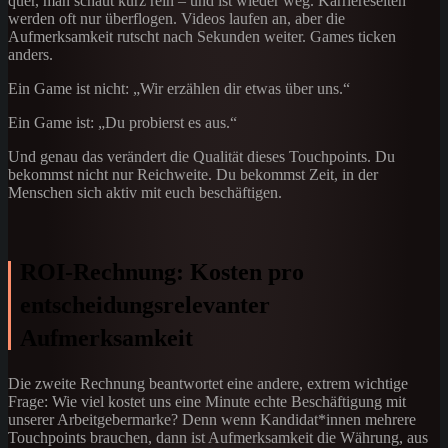
quer, man schaut kurz rein – und ist wieder weg. Karriereseiten
werden oft nur überflogen. Videos laufen an, aber die
Aufmerksamkeit rutscht nach Sekunden weiter. Games ticken
anders.
Ein Game ist nicht: „Wir erzählen dir etwas über uns.“
Ein Game ist: „Du probierst es aus.“
Und genau das verändert die Qualität dieses Touchpoints. Du
bekommst nicht nur Reichweite. Du bekommst Zeit, in der
Menschen sich aktiv mit euch beschäftigen.
ROI-Rechnung: Kosten pro
entscheidungsrelevanter
Aufmerksamkeit
Die zweite Rechnung beantwortet eine andere, extrem wichtige
Frage: Wie viel kostet uns eine Minute echte Beschäftigung mit
unserer Arbeitgebermarke? Denn wenn Kandidat*innen mehrere
Touchpoints brauchen, dann ist Aufmerksamkeit die Währung, aus