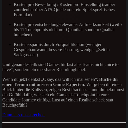
Kosten pro Bewerbung / Kosten pro Einstellung (sauber
zuordenbar über ATS-Quelle oder ein Spiel-spezifisches
Formular)
Kosten pro entscheidungsrelevanter Aufmerksamkeit (weil 7
bis 11 Touchpoints nicht nur Quantität, sondern Qualität
brauchen)
Kostenersparnis durch Vorqualifikation (weniger
Gesprächaufwand, bessere Passung, weniger „Zeit in
Sackgassen“)
Und genau deshalb sind Games für fast alle Teams nicht „nice to
have“, sondern ein messbarer Recruitinghebel.
Wenn du jetzt denkst „Okay, das will ich mal sehen“:
Buche dir
einen Termin mit unseren Game-Experten
. Wir geben dir einen
Blick hinter die Kulissen, zeigen Best Practices – und du bekommst
ein Gefühl dafür, wie sich ein Game als Touchpoint in eure
Candidate Journey einfügt. Lust auf einen Realitätscheck statt
Bauchgefühl?
Dann lass uns sprechen