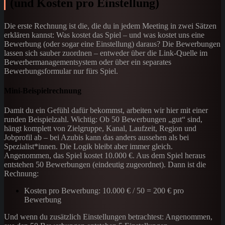
(und Kosten pro Einstellung)
Die erste Rechnung ist die, die du in jedem Meeting in zwei Sätzen
erklären kannst: Was kostet das Spiel – und was kostet uns eine
Bewerbung (oder sogar eine Einstellung) daraus? Die Bewerbungen
lassen sich sauber zuordnen – entweder über die Link-Quelle im
Bewerbermanagementsystem oder über ein separates
Bewerbungsformular nur fürs Spiel.
Mini-Beispielrechnung
Damit du ein Gefühl dafür bekommst, arbeiten wir hier mit einer
runden Beispielzahl. Wichtig: Ob 50 Bewerbungen „gut“ sind,
hängt komplett von Zielgruppe, Kanal, Laufzeit, Region und
Jobprofil ab – bei Azubis kann das anders aussehen als bei
Spezialist*innen. Die Logik bleibt aber immer gleich.
Angenommen, das Spiel kostet 10.000 €. Aus dem Spiel heraus
entstehen 50 Bewerbungen (eindeutig zugeordnet). Dann ist die
Rechnung:
Kosten pro Bewerbung: 10.000 € / 50 = 200 € pro
Bewerbung
Und wenn du zusätzlich Einstellungen betrachtest: Angenommen,