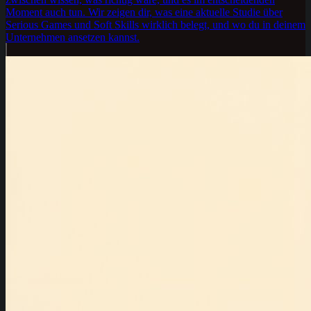
Moment auch tun. Wir zeigen dir, was eine aktuelle Studie über
Serious Games und Soft Skills wirklich belegt, und wo du in deinem
Unternehmen ansetzen kannst.