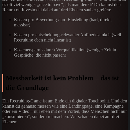
es oft viel weniger „nice to have“, als man denkt? Du kannst den
Return on Investment dabei auf drei Ebenen sauber greifen:
Kosten pro Bewerbung / pro Einstellung (hart, direkt,
messbar)
Kosten pro entscheidungsrelevanter Aufmerksamkeit (weil
Recruiting eben nicht linear ist)
Kostenersparnis durch Vorqualifikation (weniger Zeit in
Gespräche, die nicht passen)
Messbarkeit ist kein Problem – das ist
die Grundlage
Ein Recruiting-Game ist am Ende ein digitaler Touchpoint. Und den
kannst du genauso messen wie eine Landingpage, eine Kampagne
oder ein Video – nur eben mit dem Vorteil, dass Menschen nicht nur
„konsumieren“, sondern mitmachen. Wir schauen dabei auf drei
Ebenen: