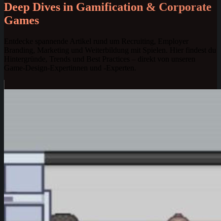
Deep Dives in Gamification & Corporate
Games
Entdecke spannende Artikel rund um Recruiting, Employer
Branding, Marketing und Weiterbildung mit Spielen. Hier findest du
Hintergründe, Trends und Best Practices – direkt von unseren
Game-Design-Expertinnen und -Experten.