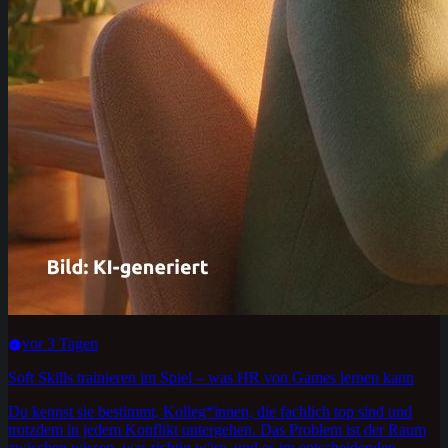
vor 3 Tagen
Soft Skills trainieren im Spiel – was HR von Games lernen kann
Du kennst sie bestimmt, Kolleg*innen, die fachlich top sind und
trotzdem in jedem Konflikt untergehen. Das Problem ist der Raum
zwischen wissen, was richtig wäre, und es im entscheidenden