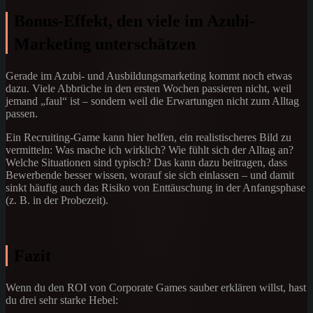
Bonus-Effekt, den viele im Azubi-
Marketing unterschätzen
Gerade im Azubi- und Ausbildungsmarketing kommt noch etwas
dazu. Viele Abbrüche in den ersten Wochen passieren nicht, weil
jemand „faul“ ist – sondern weil die Erwartungen nicht zum Alltag
passen.
Ein Recruiting-Game kann hier helfen, ein realistischeres Bild zu
vermitteln: Was mache ich wirklich? Wie fühlt sich der Alltag an?
Welche Situationen sind typisch? Das kann dazu beitragen, dass
Bewerbende besser wissen, worauf sie sich einlassen – und damit
sinkt häufig auch das Risiko von Enttäuschung in der Anfangsphase
(z. B. in der Probezeit).
Fazit
Wenn du den ROI von Corporate Games sauber erklären willst, hast
du drei sehr starke Hebel: