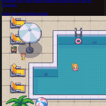
gewinnen will, muss Berufe erlebbar machen statt sie nur zu
bewerben.
Zeige mir weitere Blog-Artikel