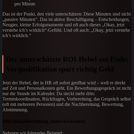
pro Minute
Das ist der Punkt, den viele unterschätzen: Diese Minuten sind nicht
„passive Minuten“. Das ist aktive Beschäftigung – Entscheidungen,
Neugier, kleine Erfolgsmomente und oft auch dieses „Okay, jetzt
verstehe ich’s wirklich“-Gefühl. Und oft auch: „Okay, jetzt verstehe
ich’s wirklich.“
Der unterschätzte ROI-Hebel am Ende:
Vorqualifikation spart richtig Geld
Jetzt der Hebel, der in HR oft sofort greifbar wird – weil er direkt
auf Zeit und Personalkosten geht. Ein Bewerbungsgespräch ist nicht
nur die Stunde im Kalender. Da steckt mehr drin:
Terminkoordination, Rückfragen, Vorbereitung, das Gespräch selbst
(oft mit mehreren Personen) und die Nachbereitung, Bewertung,
Abstimmung.
Mini-Beispielrechnung (Interviewkosten)
Nehmen wir folgendes Beispiel: