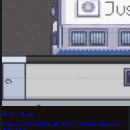
vor 13 Stunden
Vollzugshelden: Ein Recruiting Game für echte Einblicke in den
Justizvollzug