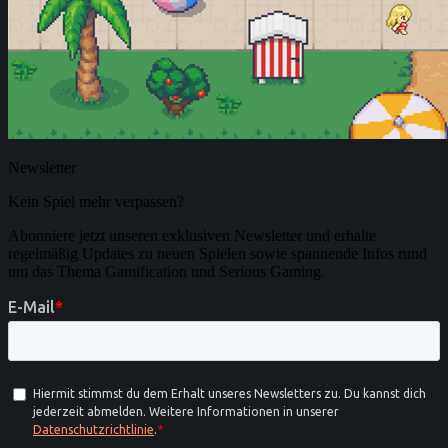
Newsletter
Kein Spiel mehr verpassen?
Abonniere jetzt unseren exklusiven Newsletter und erhalte
regelmäßig Updates zu neuen Spielen sowie spannende Infos rund
um das Thema Gamification und Serious Gaming.