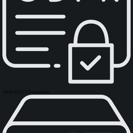
100% DSGVO-konform