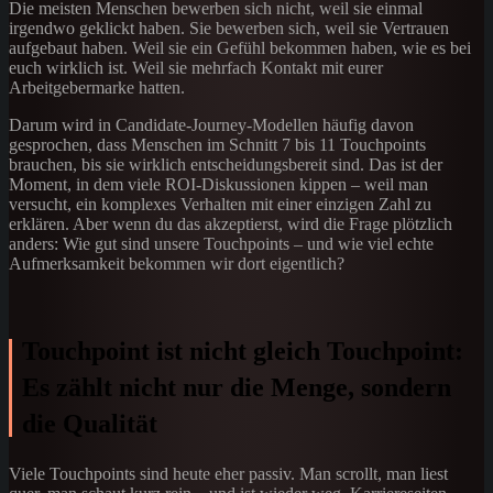
Die meisten Menschen bewerben sich nicht, weil sie einmal
irgendwo geklickt haben. Sie bewerben sich, weil sie Vertrauen
aufgebaut haben. Weil sie ein Gefühl bekommen haben, wie es bei
euch wirklich ist. Weil sie mehrfach Kontakt mit eurer
Arbeitgebermarke hatten.
Darum wird in Candidate-Journey-Modellen häufig davon
gesprochen, dass Menschen im Schnitt 7 bis 11 Touchpoints
brauchen, bis sie wirklich entscheidungsbereit sind. Das ist der
Moment, in dem viele ROI-Diskussionen kippen – weil man
versucht, ein komplexes Verhalten mit einer einzigen Zahl zu
erklären. Aber wenn du das akzeptierst, wird die Frage plötzlich
anders: Wie gut sind unsere Touchpoints – und wie viel echte
Aufmerksamkeit bekommen wir dort eigentlich?
Touchpoint ist nicht gleich Touchpoint:
Es zählt nicht nur die Menge, sondern
die Qualität
Viele Touchpoints sind heute eher passiv. Man scrollt, man liest