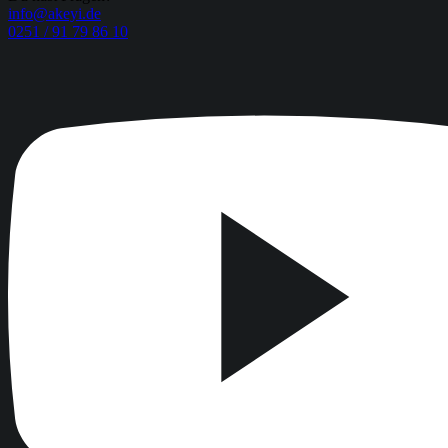
info@akeyi.de
0251 / 91 79 86 10