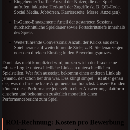
Eingehender Traffic: Anzahl der Nutzer, die das Spiel
aufrufen, inklusive Herkunft der Zugriffe (z. B. QR-Code,
Social Media, Jobbörsen, Karriereseite, Messe, Anzeigen).
In-Game-Engagement: Anteil der gestarteten Sessions,
durchschnittliche Spieldauer sowie Fortschrittstiefe innerhalb
des Spiels.
Weiterführende Conversions: Anzahl der Klicks aus dem
Spiel heraus auf weiterführende Ziele, z. B. Stellenanzeigen
oder den direkten Einstieg in den Bewerbungsprozess.
Damit das nicht kompliziert wird, nutzen wir in der Praxis eine
robuste Logik: unterschiedliche Links an unterschiedlichen
Spielstellen. Wer früh aussteigt, bekommt einen anderen Link als
jemand, der schon tief drin war. Das klingt simpel – ist aber genau
das, was du für eine klare Argumentation brauchst. Unsere Kunden
können diese Performance jederzeit in einer Auswertungsplattform
einsehen und bekommen zusätzlich monatlich einen
Performancebericht zum Spiel.
ROI-Rechnung: Kosten pro Bewerbung