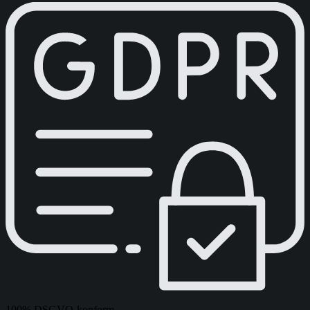
100% DSGVO-konform