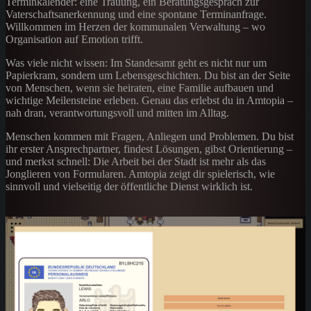
Terminkalender: eine Trauung, ein Beratungsgespräch zur
Vaterschaftsanerkennung und eine spontane Terminanfrage.
Willkommen im Herzen der kommunalen Verwaltung – wo
Organisation auf Emotion trifft.
Was viele nicht wissen: Im Standesamt geht es nicht nur um
Papierkram, sondern um Lebensgeschichten. Du bist an der Seite
von Menschen, wenn sie heiraten, eine Familie aufbauen und
wichtige Meilensteine erleben. Genau das erlebst du in Amtopia –
nah dran, verantwortungsvoll und mitten im Alltag.
Menschen kommen mit Fragen, Anliegen und Problemen. Du bist
ihr erster Ansprechpartner, findest Lösungen, gibst Orientierung –
und merkst schnell: Die Arbeit bei der Stadt ist mehr als das
Jonglieren von Formularen. Amtopia zeigt dir spielerisch, wie
sinnvoll und vielseitig der öffentliche Dienst wirklich ist.