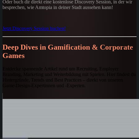
Oder buch dir direkt eine kostenlose Discovery Session, in der wir
besprechen, wie Amtopia in deiner Stadt aussehen kann!
Jetzt Discovery Session buchen!
Deep Dives in Gamification & Corporate
Games
Entdecke spannende Artikel rund um Recruiting, Employer
Branding, Marketing und Weiterbildung mit Spielen. Hier findest du
Hintergründe, Trends und Best Practices – direkt von unseren
Game-Design-Expertinnen und -Experten.