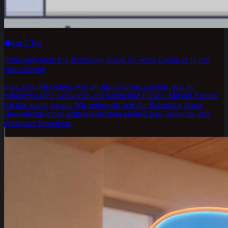
vor 1 Tag
Vollzugshelden: Ein Recruiting Game für echte Einblicke in den
Justizvollzug
Frag zehn Menschen, was im Justizvollzug passiert, und du
bekommst zehn Antworten aus Serien und Filmen. Mit der Realität
hat das wenig zu tun. Wir zeigen dir, wie ein Recruiting Game
Bewerbende einen echten Arbeitstag erleben lässt, bevor sie sich
überhaupt bewerben.