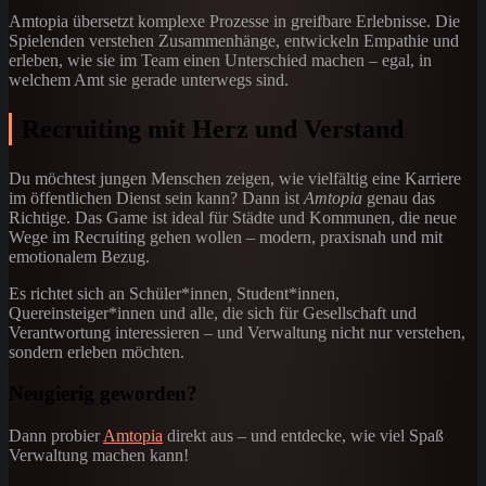
Amtopia übersetzt komplexe Prozesse in greifbare Erlebnisse. Die
Spielenden verstehen Zusammenhänge, entwickeln Empathie und
erleben, wie sie im Team einen Unterschied machen – egal, in
welchem Amt sie gerade unterwegs sind.
Recruiting mit Herz und Verstand
Du möchtest jungen Menschen zeigen, wie vielfältig eine Karriere
im öffentlichen Dienst sein kann? Dann ist
Amtopia
genau das
Richtige. Das Game ist ideal für Städte und Kommunen, die neue
Wege im Recruiting gehen wollen – modern, praxisnah und mit
emotionalem Bezug.
Es richtet sich an Schüler*innen
,
Student*innen,
Quereinsteiger*innen und alle, die sich für Gesellschaft und
Verantwortung interessieren – und Verwaltung nicht nur verstehen,
sondern erleben möchten.
Neugierig geworden?
Dann probier
Amtopia
direkt aus – und entdecke, wie viel Spaß
Verwaltung machen kann!