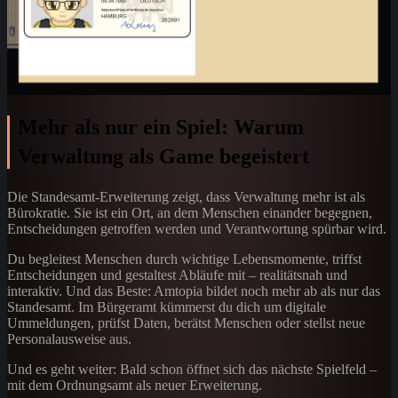
Mehr als nur ein Spiel: Warum
Verwaltung als Game begeistert
Die Standesamt-Erweiterung zeigt, dass Verwaltung mehr ist als
Bürokratie. Sie ist ein Ort, an dem Menschen einander begegnen,
Entscheidungen getroffen werden und Verantwortung spürbar wird.
Du begleitest Menschen durch wichtige Lebensmomente, triffst
Entscheidungen und gestaltest Abläufe mit – realitätsnah und
interaktiv. Und das Beste: Amtopia bildet noch mehr ab als nur das
Standesamt. Im Bürgeramt kümmerst du dich um digitale
Ummeldungen, prüfst Daten, berätst Menschen oder stellst neue
Personalausweise aus.
Und es geht weiter: Bald schon öffnet sich das nächste Spielfeld –
mit dem Ordnungsamt als neuer Erweiterung.