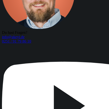
Du hast Fragen?
info@akeyi.de
0251 / 91 79 86 10