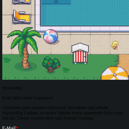
Newsletter
Kein Spiel mehr verpassen?
Abonniere jetzt unseren exklusiven Newsletter und erhalte
regelmäßig Updates zu neuen Spielen sowie spannende Infos rund
um das Thema Gamification und Serious Gaming.