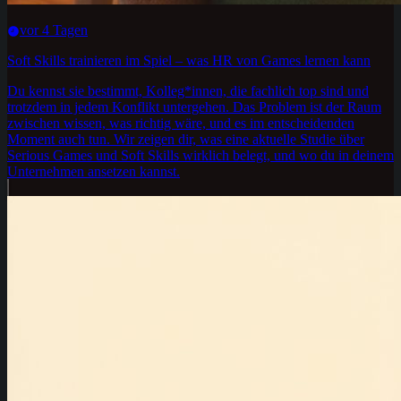
vor 4 Tagen
Soft Skills trainieren im Spiel – was HR von Games lernen kann
Du kennst sie bestimmt, Kolleg*innen, die fachlich top sind und
trotzdem in jedem Konflikt untergehen. Das Problem ist der Raum
zwischen wissen, was richtig wäre, und es im entscheidenden
Moment auch tun. Wir zeigen dir, was eine aktuelle Studie über
Serious Games und Soft Skills wirklich belegt, und wo du in deinem
Unternehmen ansetzen kannst.